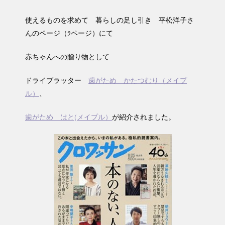
使えるものを求めて 暮らしの足し引き 平松洋子さ
んのページ（9ページ）にて
赤ちゃんへの贈り物として
ドライブラッター
歯がため かたつむり（メイプ
ル）
、
歯がため はと(メイプル）
が紹介されました。