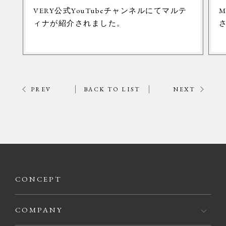
VERY公式YouTubeチャンネルにてマルテ
M
ィナが紹介されました。
PREV
BACK TO LIST
NEXT
CONCEPT
COMPANY