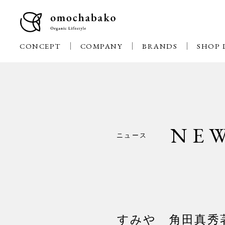
CONCEPT
COMPANY
BRANDS
SHOP 
NE
ニュース
すみや 角田真秀