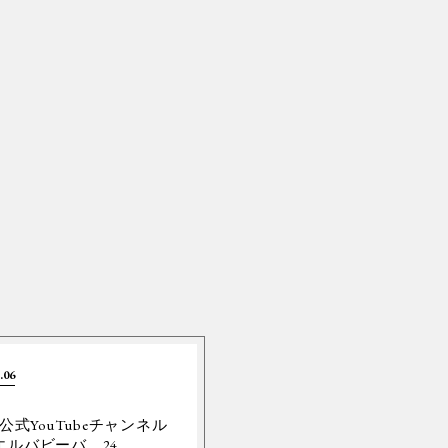
.06
Y公式YouTubeチャンネル
エルバビーバ、24