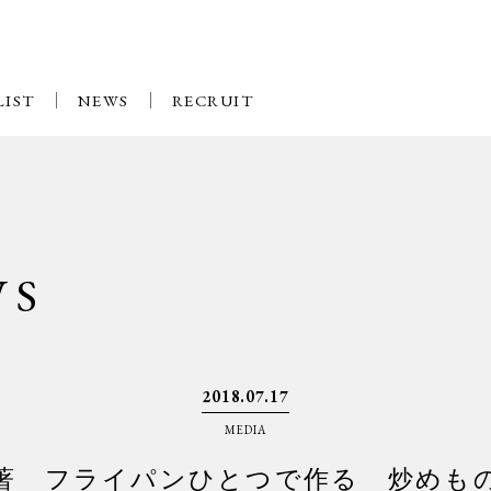
LIST
NEWS
RECRUIT
WS
2018.07.17
MEDIA
著 フライパンひとつで作る 炒めも