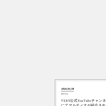
2026.03.18
MEDIA
VERY公式YouTubeチャン
にてマルティナが紹介され