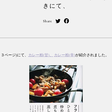
きにて、
Share
３３ページ)にて、
カレー粉(甘)、
カレー粉(辛)
が紹介されました。