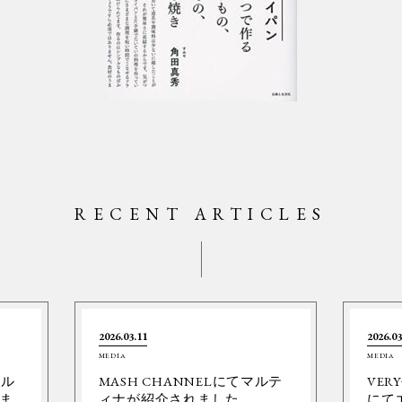
RECENT ARTICLES
2026.03.11
2026.03
MEDIA
MEDIA
ネル
MASH CHANNELにてマルテ
VER
ま
ィナが紹介されました。
にて