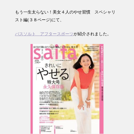
もう一生太らない！美女４人のやせ習慣 スペシャリ
スト編(３８ページ)にて、
バスソルト アフタースポーツ
が紹介されました。