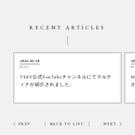
RECENT ARTICLES
2026.03.18
20
MEDIA
ME
VERY公式YouTubeチャンネルにてマルテ
M
ィナが紹介されました。
PREV
BACK TO LIST
NEXT