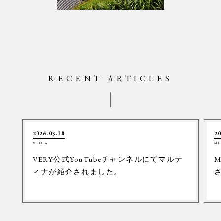
RECENT ARTICLES
2026.03.18
20
MEDIA
ME
VERY公式YouTubeチャンネルにてマルテ
M
ィナが紹介されました。