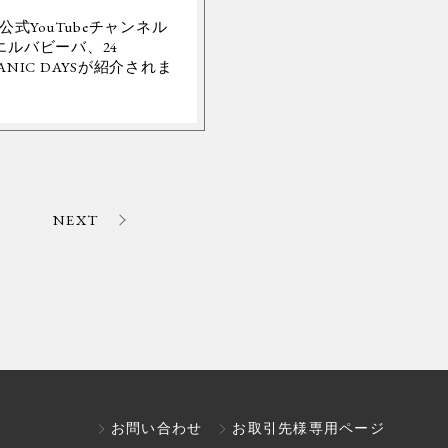
Y公式YouTubeチャンネル
エルバビーバ、24
ANIC DAYSが紹介されま
。
NEXT
お問い合わせ
お取引先様専用ページ