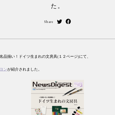
た。
Share
名品揃い！ドイツ生まれの文房具(１２ページ)にて、
ヨン
が紹介されました。