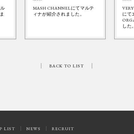
ネル
MASH CHANNELにてマルテ
VER
ま
ィナが紹介されました。
にて
ORG
した
BACK TO LIST
P LIST
NEWS
RECRUIT