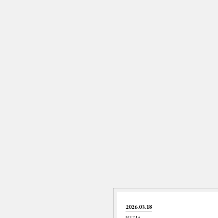
2026.03.18
MEDIA