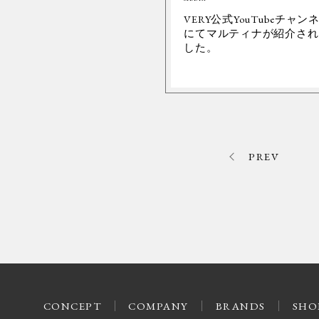
VERY公式YouTubeチャン
にてマルティナが紹介され
した。
PREV
CONCEPT
COMPANY
BRANDS
SHO