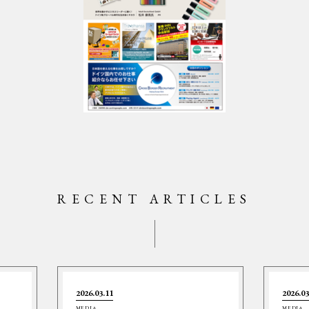
RECENT ARTICLES
2026.03.11
2026.03
MEDIA
MEDIA