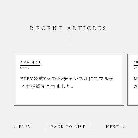
RECENT ARTICLES
2026.03.18
20
MEDIA
ME
VERY公式YouTubeチャンネルにてマルテ
M
ィナが紹介されました。
PREV
BACK TO LIST
NEXT