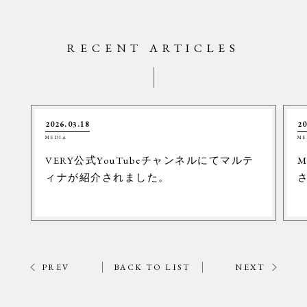
RECENT ARTICLES
2026.03.18
20
MEDIA
ME
VERY公式YouTubeチャンネルにてマルテ
M
ィナが紹介されました。
PREV
BACK TO LIST
NEXT