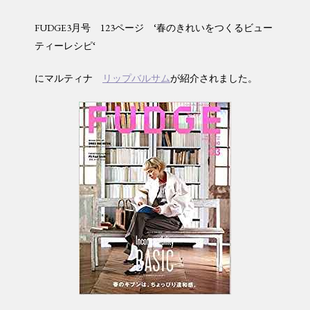
FUDGE3月号 123ページ ‘春のきれいをつくるビュー
ティーレシピ‘
にマルティナ
リップバルサム
が紹介されました。