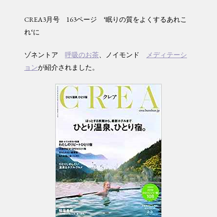
CREA3月号 163ページ ‘眠りの質をよくするあれこ
れ‘に
ゾネントア
呼吸のお茶
、ノイモンド
メディテーシ
ョン
が紹介されました。