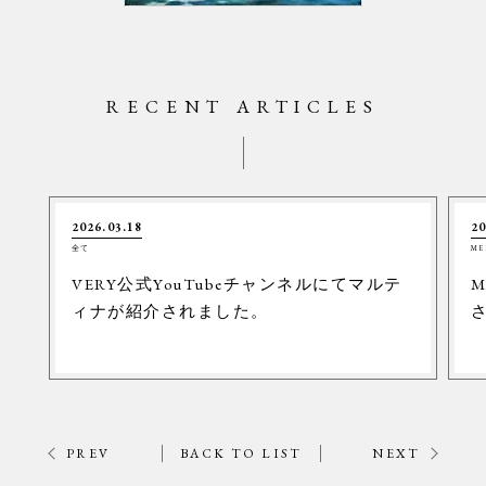
RECENT ARTICLES
2026.03.18
20
全て
ME
VERY公式YouTubeチャンネルにてマルテ
M
ィナが紹介されました。
PREV
BACK TO LIST
NEXT