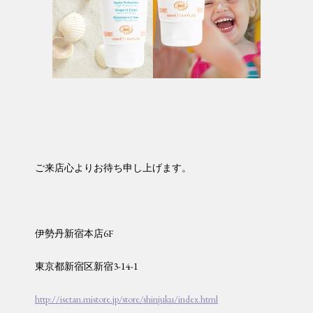
ご来店心よりお待ち申し上げます。
伊勢丹新宿本店6F
東京都新宿区新宿3-14-1
http://isetan.mistore.jp/store/shinjuku/index.html