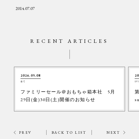
2014.07.07
RECENT ARTICLES
2026.05.08
20
全て
EV
ファミリーセール＠おもちゃ箱本社 5月
第
29日(金)30日(土)開催のお知らせ
s
PREV
BACK TO LIST
NEXT