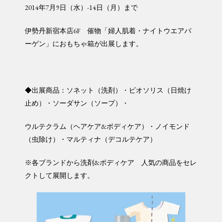
2014年7月9日（水）-14日（月）まで
伊勢丹新宿本店6F 催物「婦人肌着・ナイトウエアバ
ーゲン」におもちゃ箱が出展します。
◆出展商品：ソネット（洗剤）・ビオソリス（日焼け
止め）・ソーダサン（ソープ）・
ウルテクラム（ヘアケア&ボディケア）・ノイモンド
（虫除け）・マルティナ（デコルテケア）
※各ブランドから洗剤&ボディケア 人気の商品をセレ
クトして展開します。