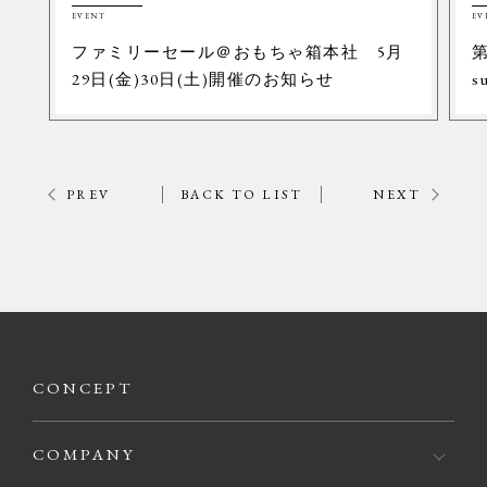
EVENT
EV
ファミリーセール＠おもちゃ箱本社 5月
第
29日(金)30日(土)開催のお知らせ
s
PREV
BACK TO LIST
NEXT
CONCEPT
COMPANY