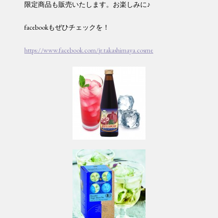
限定商品も販売いたします。お楽しみに♪
facebookもぜひチェックを！
https://www.facebook.com/jr.takashimaya.cosme