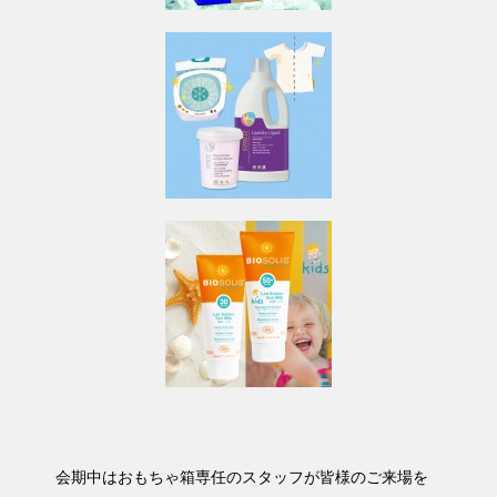
会期中はおもちゃ箱専任のスタッフが皆様のご来場を