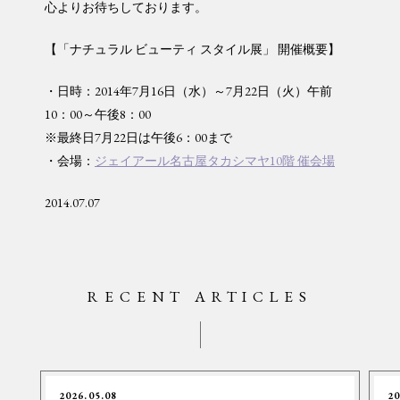
心よりお待ちしております。
【「ナチュラル ビューティ スタイル展」 開催概要】
・日時：2014年7月16日（水）～7月22日（火）午前
10：00～午後8：00
※最終日7月22日は午後6：00まで
・会場：
ジェイアール名古屋タカシマヤ10階 催会場
2014.07.07
RECENT ARTICLES
2026.05.08
20