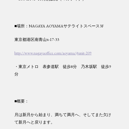
■場所：NAGAYA AOYAMAサテライトスペース3F
東京都港区南青山4-17-33
http://www.nagayaoffice.com/aoyama/#unit-209
・東京メトロ 表参道駅 徒歩8分 乃木坂駅 徒歩9
分
■概要：
月は新月から始まり、満ちて満月へ、そしてまた欠け
て新月へと戻ります。