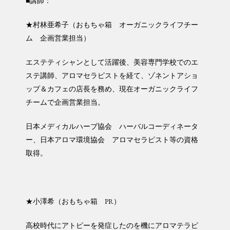
■講師：
★村林亜希子（おもちゃ箱 オーガニックライフチー
ム 企画営業担当）
エステティシャンとして活躍後、美容専門学校でのエ
ステ講師、アロマセラピストを経て、ゾネントアショ
ップ＆カフェの店長を務め、現在オーガニックライフ
チームで企画営業担当。
日本メディカルハーブ協会 ハーバルコーディネータ
ー、日本アロマ環境協会 アロマセラピスト等の資格
取得。
★小澤希（おもちゃ箱 PR）
高校時代にアトピーを発症したのを機にアロマテラピ