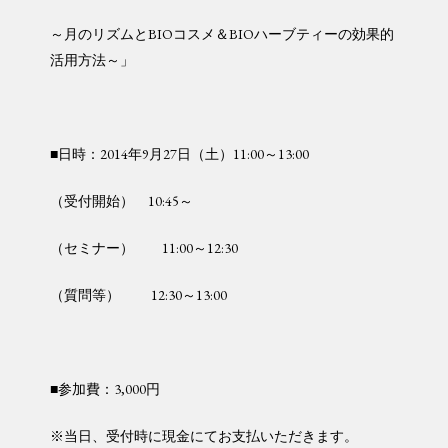
～月のリズムとBIOコスメ＆BIOハーブティーの効果的
活用方法～」
■日時：2014年9月27日（土）11:00～13:00
（受付開始） 10:45～
（セミナー） 11:00～12:30
（質問等） 12:30～13:00
■参加費：3,000円
※当日、受付時に現金にてお支払いただきます。