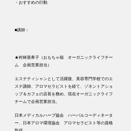
・おすすめの行動
■講師：
★村林亜希子（おもちゃ箱 オーガニックライフチー
ム 企画営業担当）
エステティシャンとして活躍後、美容専門学校でのエ
ステ講師、アロマセラピストを経て、ゾネントアショ
ップ＆カフェの店長を務め、現在オーガニックライフ
チームで企画営業担当。
日本メディカルハーブ協会 ハーバルコーディネータ
ー、日本アロマ環境協会 アロマセラピスト等の資格
取得。