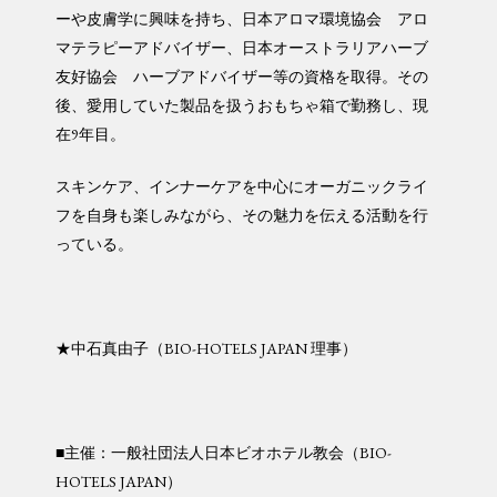
ーや皮膚学に興味を持ち、日本アロマ環境協会 アロ
マテラピーアドバイザー、日本オーストラリアハーブ
友好協会 ハーブアドバイザー等の資格を取得。その
後、愛用していた製品を扱うおもちゃ箱で勤務し、現
在9年目。
スキンケア、インナーケアを中心にオーガニックライ
フを自身も楽しみながら、その魅力を伝える活動を行
っている。
★中石真由子（BIO-HOTELS JAPAN 理事）
■主催：一般社団法人日本ビオホテル教会（BIO-
HOTELS JAPAN）