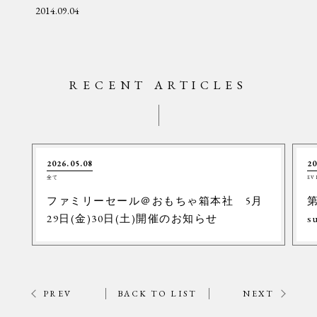
2014.09.04
RECENT ARTICLES
2026.05.08
20
全て
EV
ファミリーセール＠おもちゃ箱本社 5月
第
29日(金)30日(土)開催のお知らせ
s
PREV
BACK TO LIST
NEXT