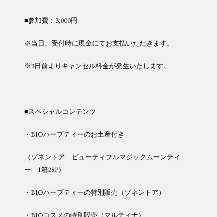
■参加費：3,000円
※当日、受付時に現金にてお支払いただきます。
※3日前よりキャンセル料金が発生いたします。
■スペシャルコンテンツ
・BIOハーブティーのお土産付き
（ゾネントア ビューティフルマジックムーンティ
ー 1箱28P）
・BIOハーブティーの特別販売（ゾネントア）
・BIOコスメの特別販売（マルティナ）