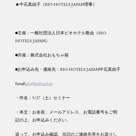
★中石真由子（BIO-HOTELS JAPAN理事）
■主催：一般社団法人日本ビオホテル教会（BIO-
HOTELS JAPAN）
■共催：株式会社おもちゃ箱
■お申込み先・連絡先：BIO-HOTELS JAPAN中石真由子
Email
info@biohotels.jp
・件名：9/27（土）セミナー
・本文：お名前、メールアドレス、お電話番号をご明
記の上、お申込みください。
追って、お申込み確認、当日のご連絡先等をお送りし