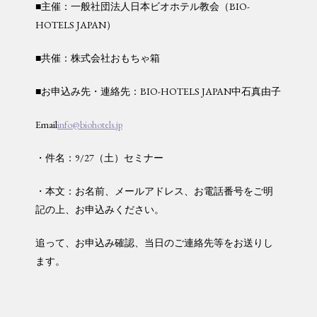
■主催：一般社団法人日本ビオホテル教会（BIO-
HOTELS JAPAN）
■共催：株式会社おもちゃ箱
■お申込み先・連絡先：BIO-HOTELS JAPAN中石真由子
Email
info@biohotels.jp
・件名：9/27（土）セミナー
・本文：お名前、メールアドレス、お電話番号をご明
記の上、お申込みください。
追って、お申込み確認、当日のご連絡先等をお送りし
ます。