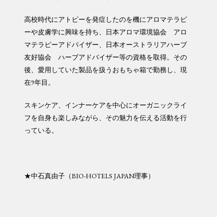
高校時代にアトピーを発症したのを機にアロマテラピ
ーや皮膚学に興味を持ち、日本アロマ環境協会 アロ
マテラピーアドバイザー、日本オーストラリアハーブ
友好協会 ハーブアドバイザー等の資格を取得。その
後、愛用していた製品を扱うおもちゃ箱で勤務し、現
在9年目。
スキンケア、インナーケアを中心にオーガニックライ
フを自身も楽しみながら、その魅力を伝える活動を行
っている。
★中石真由子（BIO-HOTELS JAPAN理事）