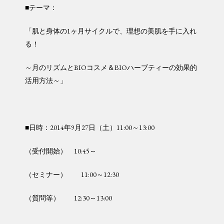
■テーマ：
「肌と身体の1ヶ月サイクルで、理想の美肌を手に入れ
る！
～月のリズムとBIOコスメ＆BIOハーブティーの効果的
活用方法～」
■日時：2014年9月27日（土）11:00～13:00
（受付開始） 10:45～
（セミナー） 11:00～12:30
（質問等） 12:30～13:00