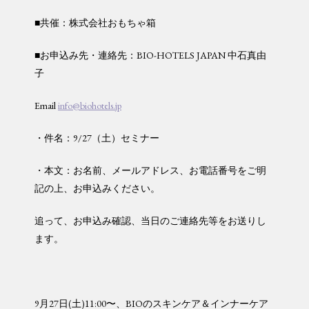
■共催：株式会社おもちゃ箱
■お申込み先・連絡先：BIO-HOTELS JAPAN 中石真由
子
Email
info@biohotels.jp
・件名：9/27（土）セミナー
・本文：お名前、メールアドレス、お電話番号をご明
記の上、お申込みください。
追って、お申込み確認、当日のご連絡先等をお送りし
ます。
9月27日(土)11:00〜、BIOのスキンケア＆インナーケア