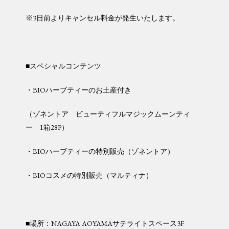
※3日前よりキャンセル料金が発生いたします。
■スペシャルコンテンツ
・BIOハーブティーのお土産付き
（ゾネントア ビューティフルマジックムーンティ
ー 1箱28P）
・BIOハーブティーの特別販売（ゾネントア）
・BIOコスメの特別販売（マルティナ）
■場所：NAGAYA AOYAMAサテライトスペース3F