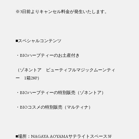
※3日前よりキャンセル料金が発生いたします。
■スペシャルコンテンツ
・BIOハーブティーのお土産付き
（ゾネントア ビューティフルマジックムーンティ
ー 1箱28P）
・BIOハーブティーの特別販売（ゾネントア）
・BIOコスメの特別販売（マルティナ）
■場所：NAGAYA AOYAMAサテライトスペース3F