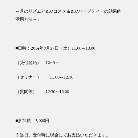
～月のリズムとBIOコスメ＆BIOハーブティーの効果的
活用方法～」
■日時：2014年9月27日（土）11:00～13:00
（受付開始） 10:45～
（セミナー） 11:00～12:30
（質問等） 12:30～13:00
■参加費：3,000円
※当日、受付時に現金にてお支払いただきます。