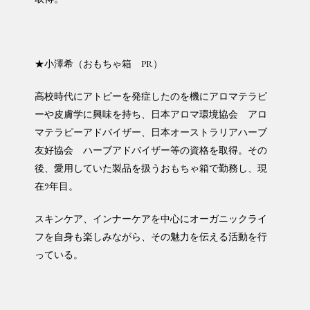
★小澤希（おもちゃ箱 PR）
高校時代にアトピーを発症したのを機にアロマテラピ
ーや皮膚学に興味を持ち、日本アロマ環境協会 アロ
マテラピーアドバイザー、日本オーストラリアハーブ
友好協会 ハーブアドバイザー等の資格を取得。その
後、愛用していた製品を扱うおもちゃ箱で勤務し、現
在9年目。
スキンケア、インナーケアを中心にオーガニックライ
フを自身も楽しみながら、その魅力を伝える活動を行
っている。