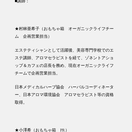
■講師：
★村林亜希子（おもちゃ箱 オーガニックライフチー
ム 企画営業担当）
エステティシャンとして活躍後、美容専門学校でのエ
ステ講師、アロマセラピストを経て、ゾネントアショ
ップ＆カフェの店長を務め、現在オーガニックライフ
チームで企画営業担当。
日本メディカルハーブ協会 ハーバルコーディネータ
ー、日本アロマ環境協会 アロマセラピスト等の資格
取得。
★小澤希（おもちゃ箱 PR）