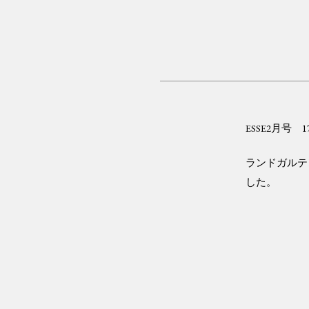
ESSE2月号
ランドガル
した。