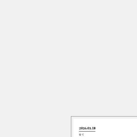
2026.03.18
全て