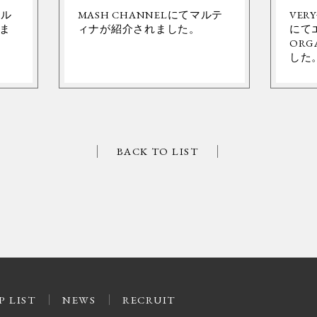
ネル
MASH CHANNELにてマルテ
VER
ま
ィナが紹介されました。
にて
ORG
した
BACK TO LIST
P LIST
NEWS
RECRUIT