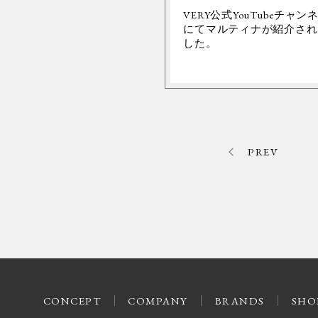
VERY公式YouTubeチャン
にてマルティナが紹介され
した。
PREV
CONCEPT
COMPANY
BRANDS
SHO