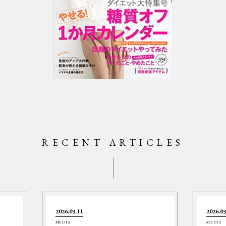
RECENT ARTICLES
2026.03.11
2026.03
MEDIA
MEDIA