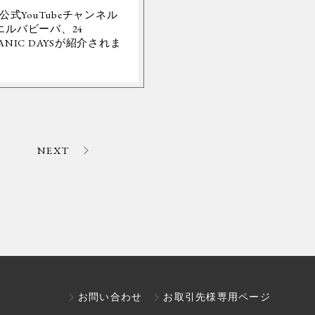
Y公式YouTubeチャンネル
エルバビーバ、24
ANIC DAYSが紹介されま
。
NEXT
お問い合わせ
お取引先様専用ページ