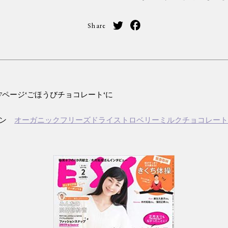
Share
 17ページ‘ごほうびチョコレート‘に
テン
オーガニックフリーズドライストロベリーミルクチョコレー